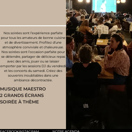
Nos soirées sont l’expérience parfaite
pour tous les amateurs de bonne cuisine
et de divertissement. Profitez d’une
atmosphère conviviale et chaleureuse.
Nos soirées sont l’occasion parfaite pour
se détendre, partager de délicieux repas
avec des amis, jouer ou se laisser
emporter par les sessions DJ du vendredi
et les concerts du samedi. Créez des
souvenirs inoubliables dans une
ambiance décontractée.
MUSIQUE MAESTRO
2 GRANDS ÉCRANS
SOIRÉE À THÈME
FACEBOOK
INSTAGRAM
NOTRE AGENDA