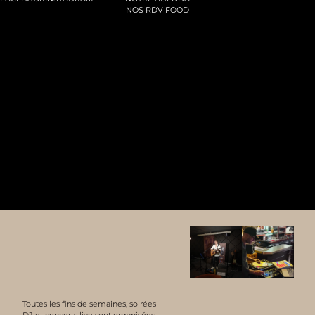
NOS RDV FOOD
Toutes les fins de semaines, soirées
DJ et concerts live sont organisées.