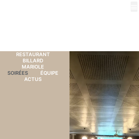
Réservation
Contact
RESTAURANT
BILLARD
MARIOLE
SOIRÉES
ÉQUIPE
ACTUS